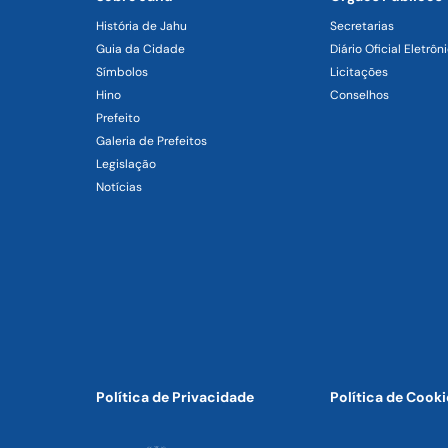
História de Jahu
Secretarias
Guia da Cidade
Diário Oficial Eletrôn
Símbolos
Licitações
Hino
Conselhos
Prefeito
Galeria de Prefeitos
Legislação
Notícias
Política de Privacidade
Política de Cooki