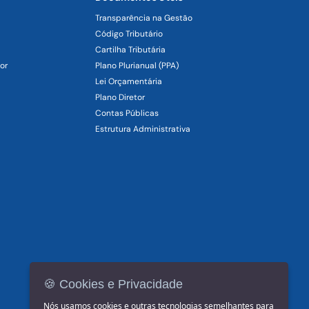
Transparência na Gestão
Código Tributário
Cartilha Tributária
or
Plano Plurianual (PPA)
Lei Orçamentária
Plano Diretor
Contas Públicas
Estrutura Administrativa
🍪 Cookies e Privacidade
Nós usamos cookies e outras tecnologias semelhantes para