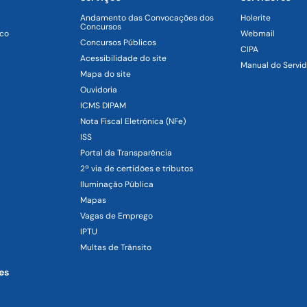
Andamento das Convocações dos
Holerite
Concursos
ico
Webmail
Concursos Públicos
CIPA
Acessibilidade do site
Manual do Servid
Mapa do site
Ouvidoria
ICMS DIPAM
Nota Fiscal Eletrônica (NFe)
ISS
Portal da Transparência
2ª via de certidões e tributos
Iluminação Pública
Mapas
Vagas de Emprego
IPTU
Multas de Trânsito
es