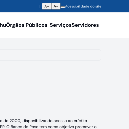
A+
A-
Acessibilidade do site
ahu
Órgãos Públicos
Serviços
Servidores
de 2000, disponibilizando acesso ao crédito
e EPP. O Banco do Povo tem como objetivo promover o