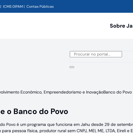
ICMS DIPAM
Contas Públicas
Sobre J
volvimento Econômico, Empreendedorismo e Inovação
Banco do Povo
e o Banco do Povo
do Povo é um programa que funciona em Jahu desde 29 de setembro 
o para pessoa física, produtor rural sem CNPJ, MEI, ME, LTDA, Eireli 