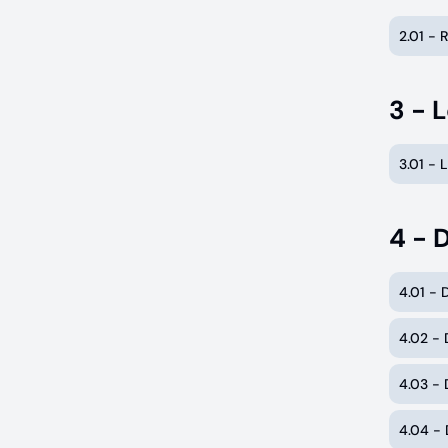
2.01 - 
3 - L
3.01 -
4 - 
4.01 -
4.02 -
4.03 -
4.04 -