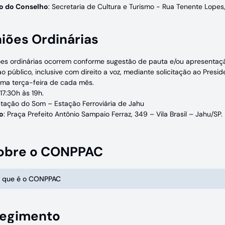
o do Conselho
: Secretaria de Cultura e Turismo - Rua Tenente Lopes,
iões Ordinárias
ões ordinárias ocorrem conforme sugestão de pauta e/ou apresentaçã
o público, inclusive com direito a voz, mediante solicitação ao Presid
tima terça-feira de cada mês.
 17:30h às 19h.
stação do Som – Estação Ferroviária de Jahu
o
: Praça Prefeito Antônio Sampaio Ferraz, 349 – Vila Brasil – Jahu/SP.
Sobre o CONPPAC
 O que é o CONPPAC
Regimento