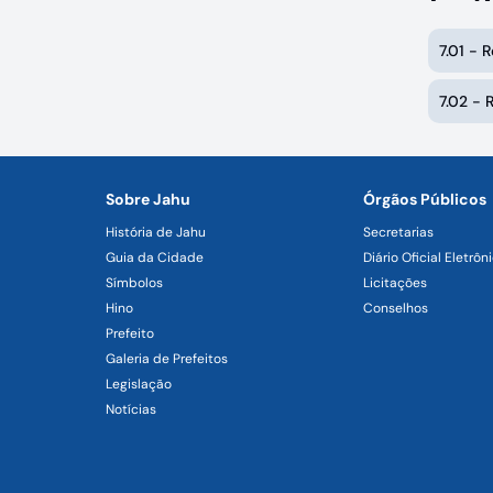
7.01 - 
7.02 -
Sobre Jahu
Órgãos Públicos
História de Jahu
Secretarias
Guia da Cidade
Diário Oficial Eletrôn
Símbolos
Licitações
Hino
Conselhos
Prefeito
Galeria de Prefeitos
Legislação
Notícias