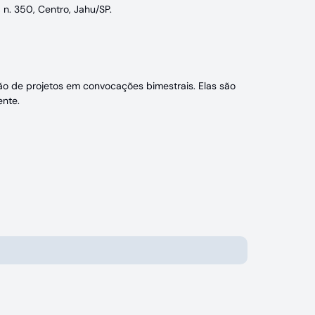
 n. 350, Centro, Jahu/SP.
o de projetos em convocações bimestrais. Elas são
ente.