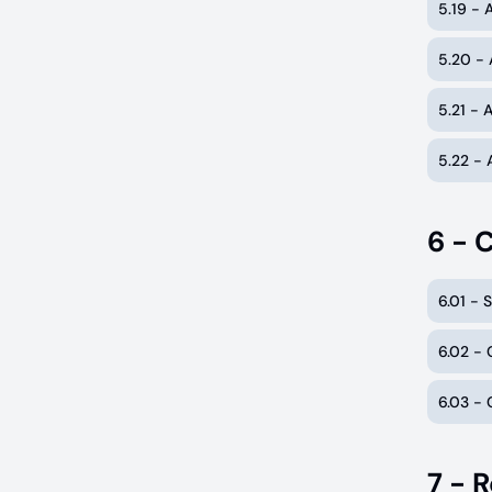
5.19 - 
5.20 -
5.21 - 
5.22 - 
6 - 
6.01 - 
6.02 - 
6.03 - 
7 - 