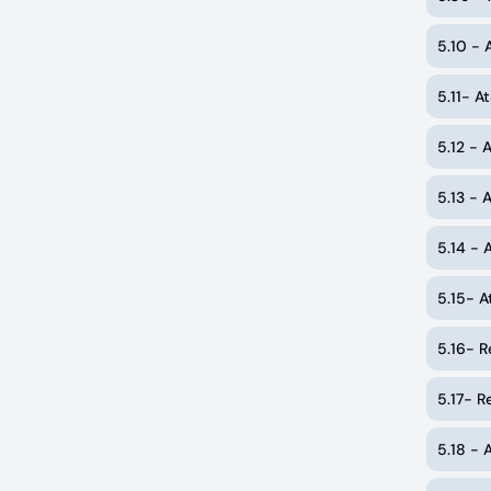
5.10 -
5.11- A
5.12 - 
5.13 - 
5.14 - 
5.15- A
5.16- 
5.17- 
5.18 - 