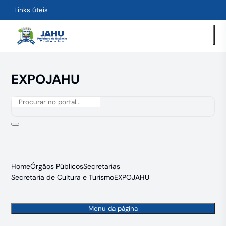
Links úteis
EXPOJAHU
Home
Órgãos Públicos
Secretarias
Secretaria de Cultura e Turismo
EXPOJAHU
Menu da página