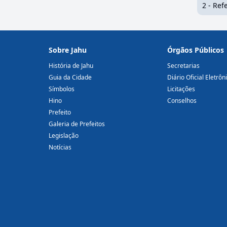
2 - Re
Sobre Jahu
Órgãos Públicos
História de Jahu
Secretarias
Guia da Cidade
Diário Oficial Eletrôn
Símbolos
Licitações
Hino
Conselhos
Prefeito
Galeria de Prefeitos
Legislação
Notícias