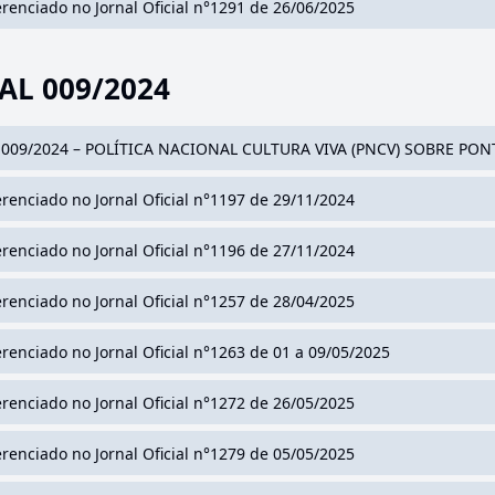
erenciado no Jornal Oficial n°1291 de 26/06/2025
AL 009/2024
 009/2024 – POLÍTICA NACIONAL CULTURA VIVA (PNCV) SOBRE PO
erenciado no Jornal Oficial n°1197 de 29/11/2024
erenciado no Jornal Oficial n°1196 de 27/11/2024
erenciado no Jornal Oficial n°1257 de 28/04/2025
erenciado no Jornal Oficial n°1263 de 01 a 09/05/2025
erenciado no Jornal Oficial n°1272 de 26/05/2025
erenciado no Jornal Oficial n°1279 de 05/05/2025