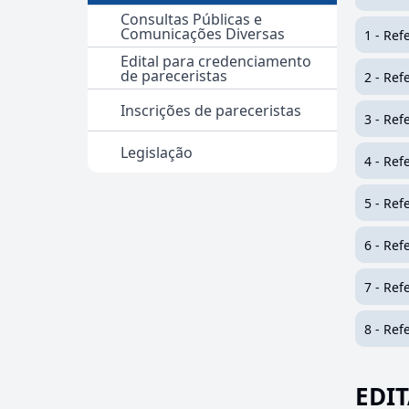
Consultas Públicas e
Comunicações Diversas
1 - Ref
Edital para credenciamento
de pareceristas
2 - Ref
Inscrições de pareceristas
3 - Ref
Legislação
4 - Ref
5 - Ref
6 - Ref
7 - Ref
8 - Ref
EDIT