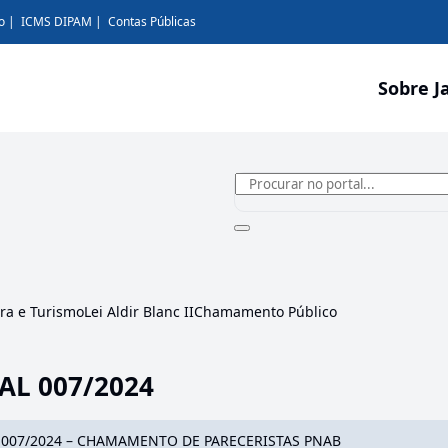
o
ICMS DIPAM
Contas Públicas
Sobre J
ura e Turismo
Lei Aldir Blanc II
Chamamento Público
AL 007/2024
 007/2024 – CHAMAMENTO DE PARECERISTAS PNAB