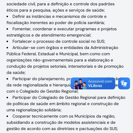
sociedade civil, para a definição e controle dos padrões
éticos para a pesquisa, ações e serviços de saúde;
Definir as instâncias e mecanismos de controle e
fiscalização inerentes ao poder de polícia sanitária;
Fomentar, coordenar e executar programas e projetos
estratégicos e de atendimento emergencial;
Fortalecer o processo de controle social no SUS;
Articular-se com órgãos e entidades da Administração
Pública Federal, Estadual e Municipal, bem como com
organizações não-governamentais para a elaboração e
condução de projetos setoriais, intersetoriais e de promoção
da saúde;
Participar do planejamento, programação e organização
da rede regionalizada e hierarquizada do SUS, em articulação
com o Colegiado de Gestão Regional;
Participar do Colegiado de Gestão Regional para definição
de políticas de saúde em âmbito regional e construção de
uma regionalização solidária;
Cooperar tecnicamente com os Municípios da região,
subsidiando a construção de modelos assistenciais e de
gestão de acordo com as diretrizes e pactuações do SUS;