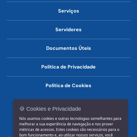
Serviços
Servidores
Documentos Úteis
Política de Privacidade
Política de Cookies
🍪 Cookies e Privacidade
(14) 3602-1777
Nós usamos cookies e outras tecnologias semelhantes para
melhorar a sua experiência de navegação e nos prover
métricas de acessos. Estes cookies são necessários para o
bom funcionamento e, ao utilizar nossos serviços, você