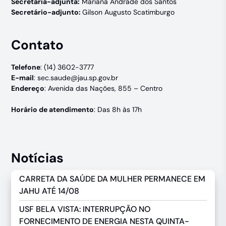
Secretária-adjunta:
Mariana Andrade dos Santos
Secretário-adjunto:
Gilson Augusto Scatimburgo
Contato
Telefone
: (14) 3602-3777
E-mail
:
sec.saude@jau.sp.gov.br
Endereço
: Avenida das Nações, 855 – Centro
Horário de atendimento
: Das 8h às 17h
Notícias
CARRETA DA SAÚDE DA MULHER PERMANECE EM
JAHU ATÉ 14/08
USF BELA VISTA: INTERRUPÇÃO NO
FORNECIMENTO DE ENERGIA NESTA QUINTA-