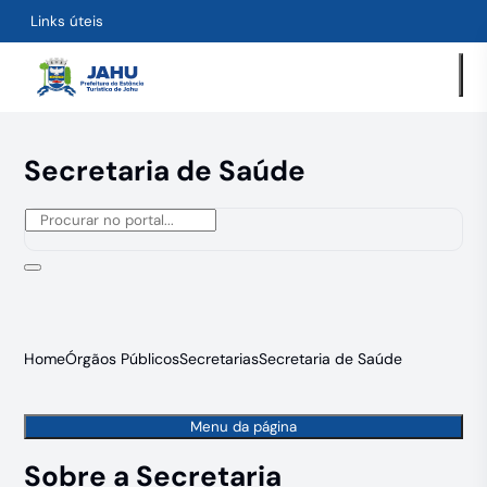
Links úteis
Secretaria de Saúde
Home
Órgãos Públicos
Secretarias
Secretaria de Saúde
Menu da página
Sobre a Secretaria