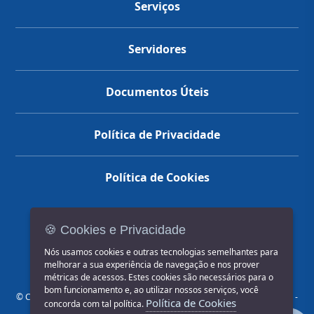
Serviços
Servidores
Documentos Úteis
Política de Privacidade
Política de Cookies
🍪 Cookies e Privacidade
(14) 3602-1777
Nós usamos cookies e outras tecnologias semelhantes para
melhorar a sua experiência de navegação e nos prover
métricas de acessos. Estes cookies são necessários para o
bom funcionamento e, ao utilizar nossos serviços, você
© COPYRIGHT 2026, Prefeitura Municipal de Jahu | Rua Paissandu, 444 -
Política de Cookies
concorda com tal política.
Centro CEP: 17201-900