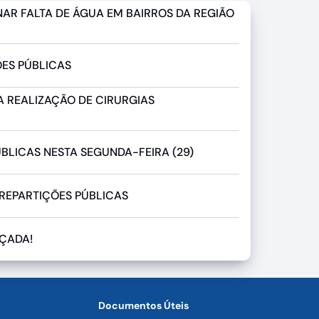
AR FALTA DE ÁGUA EM BAIRROS DA REGIÃO
ÕES PÚBLICAS
 REALIZAÇÃO DE CIRURGIAS
LICAS NESTA SEGUNDA-FEIRA (29)
 REPARTIÇÕES PÚBLICAS
NÇADA!
Documentos Úteis