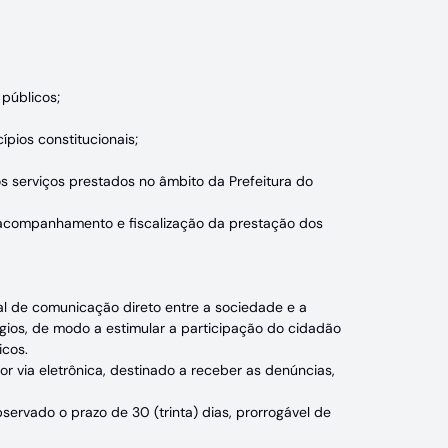
públicos;
pios constitucionais;
os serviços prestados no âmbito da Prefeitura do
 acompanhamento e fiscalização da prestação dos
nal de comunicação direto entre a sociedade e a
gios, de modo a estimular a participação do cidadão
icos.
r via eletrônica, destinado a receber as denúncias,
servado o prazo de 30 (trinta) dias, prorrogável de