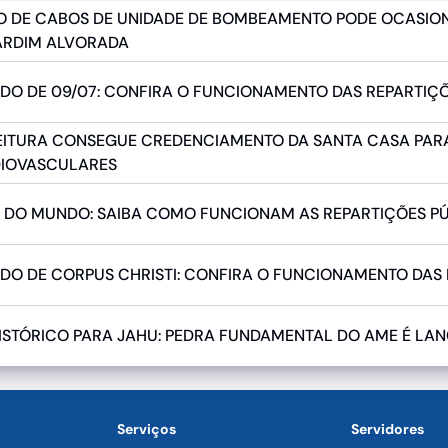
O DE CABOS DE UNIDADE DE BOMBEAMENTO PODE OCASION
ARDIM ALVORADA
ADO DE 09/07: CONFIRA O FUNCIONAMENTO DAS REPARTIÇ
EITURA CONSEGUE CREDENCIAMENTO DA SANTA CASA PARA
IOVASCULARES
 DO MUNDO: SAIBA COMO FUNCIONAM AS REPARTIÇÕES PÚB
ADO DE CORPUS CHRISTI: CONFIRA O FUNCIONAMENTO DAS
HISTÓRICO PARA JAHU: PEDRA FUNDAMENTAL DO AME É LA
Serviços
Servidores