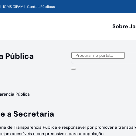
ICMS DIPAM
Contas Públicas
Sobre J
a Pública
arência Pública
e a Secretaria
aria de Transparência Pública é responsável por promover a transpar
sejam acessíveis e compreensíveis para a população.