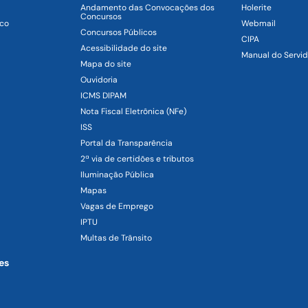
Andamento das Convocações dos
Holerite
Concursos
ico
Webmail
Concursos Públicos
CIPA
Acessibilidade do site
Manual do Servid
Mapa do site
Ouvidoria
ICMS DIPAM
Nota Fiscal Eletrônica (NFe)
ISS
Portal da Transparência
2ª via de certidões e tributos
Iluminação Pública
Mapas
Vagas de Emprego
IPTU
Multas de Trânsito
es