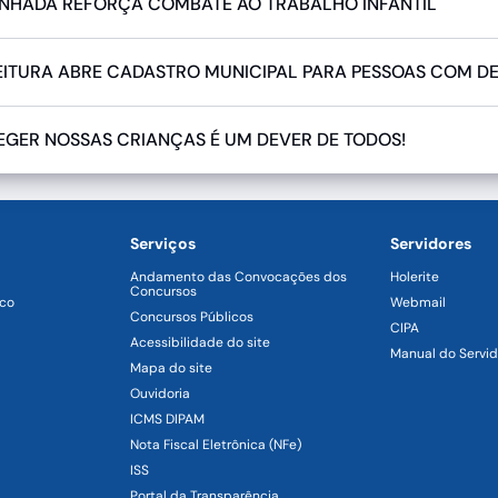
NHADA REFORÇA COMBATE AO TRABALHO INFANTIL
EITURA ABRE CADASTRO MUNICIPAL PARA PESSOAS COM DE
EGER NOSSAS CRIANÇAS É UM DEVER DE TODOS!
Serviços
Servidores
Andamento das Convocações dos
Holerite
Concursos
ico
Webmail
Concursos Públicos
CIPA
Acessibilidade do site
Manual do Servid
Mapa do site
Ouvidoria
ICMS DIPAM
Nota Fiscal Eletrônica (NFe)
ISS
Portal da Transparência