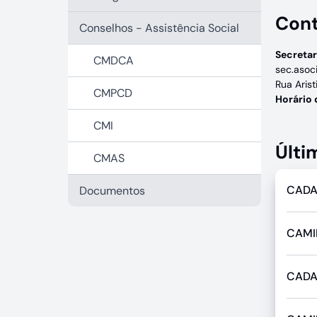
Con
Conselhos - Assistência Social
Secretar
CMDCA
sec.asoc
Rua Arist
CMPCD
Horário
CMI
Últi
CMAS
CADA
Documentos
CAMI
CADA