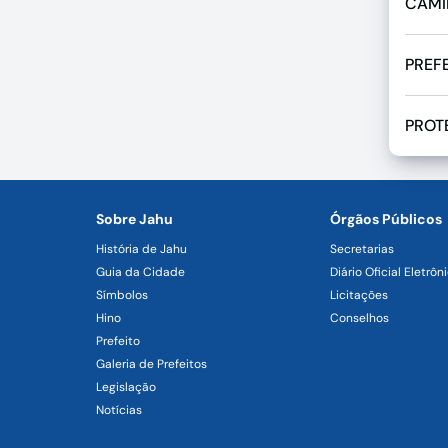
CAMI
PREF
PROT
Sobre Jahu
Órgãos Públicos
História de Jahu
Secretarias
Guia da Cidade
Diário Oficial Eletrôn
Símbolos
Licitações
Hino
Conselhos
Prefeito
Galeria de Prefeitos
Legislação
Notícias