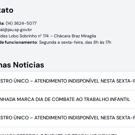
tato
ia
: (14) 3624-5077
ial@jau.sp.gov.br
ides Lobo Sobrinho n° 174 – Chácara Braz Miraglia
 de funcionamento
: Segunda a sexta-feira, das 8h às 17h
mas Notícias
STRO ÚNICO – ATENDIMENTO INDISPONÍVEL NESTA SEXTA-F
NHADA MARCA DIA DE COMBATE AO TRABALHO INFANTIL
STRO ÚNICO – ATENDIMENTO INDISPONÍVEL NESTA SEXTA-FE