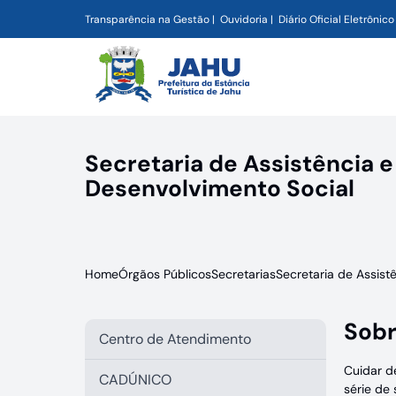
Transparência na Gestão
Ouvidoria
Diário Oficial Eletrônico
Secretaria de Assistência e
Desenvolvimento Social
Home
Órgãos Públicos
Secretarias
Secretaria de Assist
Sobr
Centro de Atendimento
Cuidar d
CADÚNICO
série de