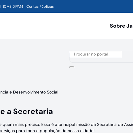
ICMS DIPAM
Contas Públicas
Sobre J
ência e Desenvolvimento Social
e a Secretaria
e quem mais precisa. Essa é a principal missão da Secretaria de Ass
 serviços para toda a população da nossa cidade!