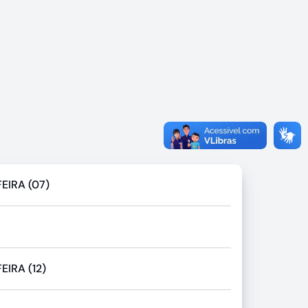
EIRA (07)
IRA (12)