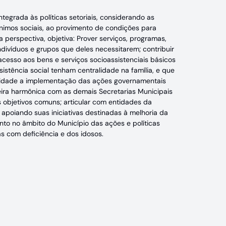
ntegrada às políticas setoriais, considerando as
mínimos sociais, ao provimento de condições para
a perspectiva, objetiva: Prover serviços, programas,
indivíduos e grupos que deles necessitarem; contribuir
acesso aos bens e serviços socioassistenciais básicos
istência social tenham centralidade na família, e que
bilidade a implementação das ações governamentais
neira harmônica com as demais Secretarias Municipais
s objetivos comuns; articular com entidades da
 apoiando suas iniciativas destinadas à melhoria da
nto no âmbito do Município das ações e políticas
as com deficiência e dos idosos.