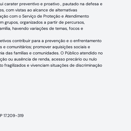
i carater preventivo e proativo , pautado na defesa e
s, com vistas ao alcance de alternativas
ulação com o Serviço de Proteção e Atendimento
o em grupos, organizados a partir de percursos,
família, havendo variações de temas, focos e
etivos contribuir para a prevenção e o enfrentamento
res e comunitários; promover aquisições sociais e
omia das famílias e comunidades. O Público atendido no
ação ou ausência de renda, acesso precário ou nulo
to fragilizados e vivenciam situações de discriminação
EP 17.209-319