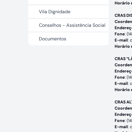
Horário
Vila Dignidade
CRAS DI
Coorden
Conselhos - Assistência Social
Endereç
Fone
: (
Documentos
E-mail
: 
Horário
CRAS “L
Coorden
Endereç
Fone
: (
E-mail
: 
Horário
CRAS AL
Coorden
Endereç
Fone
: (
E-mail
: 