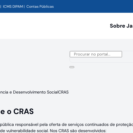
ICMS DIPAM
Contas Públicas
Sobre J
ência e Desenvolvimento Social
CRAS
e o CRAS
pública responsável pela oferta de serviços continuados de proteção 
 de vulnerabilidade social. Nos CRAS são desenvolvidos: