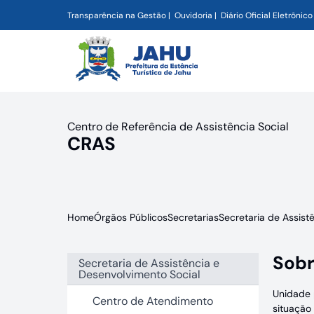
Transparência na Gestão
Ouvidoria
Diário Oficial Eletrônico
Centro de Referência de Assistência Social
CRAS
Home
Órgãos Públicos
Secretarias
Secretaria de Assist
Sobr
Secretaria de Assistência e
Desenvolvimento Social
Unidade 
Centro de Atendimento
situação