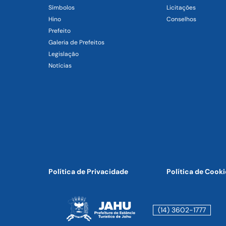
Símbolos
Licitações
Hino
Conselhos
Prefeito
Galeria de Prefeitos
Legislação
Notícias
Política de Privacidade
Política de Cooki
(14) 3602-1777