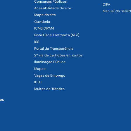
Concursos Públicos
CIPA
Acessibilidade do site
Manual do Servid
Mapa do site
Ouvidoria
ICMS DIPAM
Nota Fiscal Eletrônica (NFe)
ISS
Portal da Transparência
2ª via de certidões e tributos
Iluminação Pública
Mapas
Vagas de Emprego
IPTU
Multas de Trânsito
es