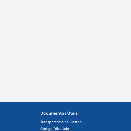
Documentos Úteis
Transparência na Gestão
Código Tributário