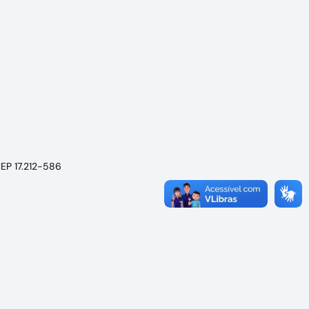
CEP 17.212-586