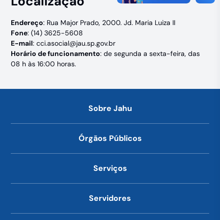
Localização
Endereço
: Rua Major Prado, 2000. Jd. Maria Luiza II
Fone
: (14) 3625-5608
E-mail
:
cci.asocial@jau.sp.gov.br
Horário de funcionamento
: de segunda a sexta-feira, das
08 h às 16:00 horas.
Sobre Jahu
Órgãos Públicos
Serviços
Servidores